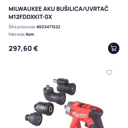
MILWAUKEE AKU BUŠILICA/UVRTAČ
M12FDDXKIT-0X
Šifra proizvoda:
4933471332
Pakiranje:
Kom
297,60 €