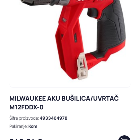
MILWAUKEE AKU BUŠILICA/UVRTAČ
M12FDDX-0
Šifra proizvoda:
4933464978
Pakiranje:
Kom