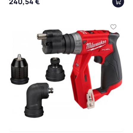
240,54 €