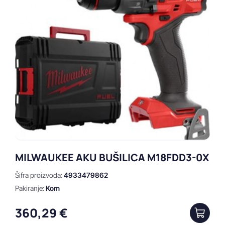
MILWAUKEE AKU BUŠILICA M18FDD3-0X
Šifra proizvoda:
4933479862
Pakiranje:
Kom
360,29 €