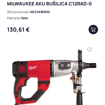
MILWAUKEE AKU BUŠILICA C12RAD-0
Šifra proizvoda:
4933416900
Pakiranje:
Kom
130,61 €