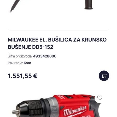
MILWAUKEE EL. BUŠILICA ZA KRUNSKO
BUŠENJE DD3-152
Šifra proizvoda:
4933428000
Pakiranje:
Kom
1.551,55 €