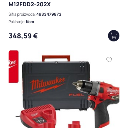
M12FDD2-202X
Šifra proizvoda:
4933479873
Pakiranje:
Kom
348,59 €