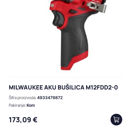
Prikaži
Obriši
MILWAUKEE AKU BUŠILICA M12FDD2-0
Šifra proizvoda:
4933479872
Pakiranje:
Kom
173,09 €