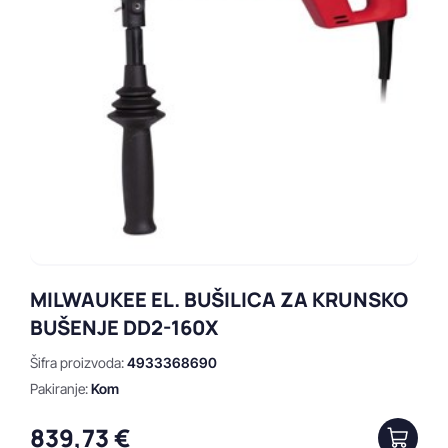
MILWAUKEE EL. BUŠILICA ZA KRUNSKO
BUŠENJE DD2-160X
Šifra proizvoda:
4933368690
Pakiranje:
Kom
839,73 €