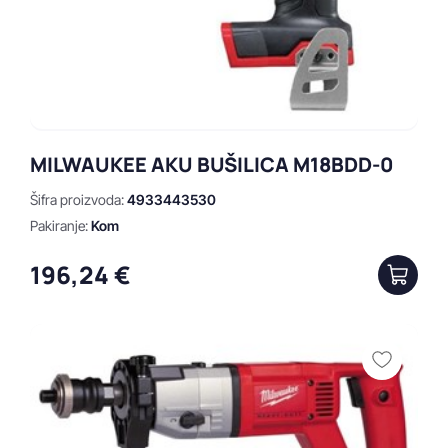
MILWAUKEE AKU BUŠILICA M18BDD-0
Šifra proizvoda:
4933443530
Pakiranje:
Kom
196,24 €