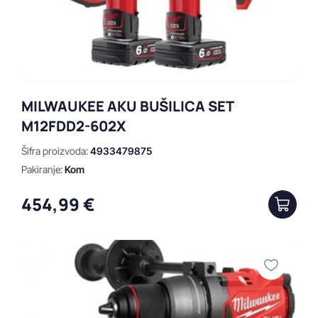
MILWAUKEE AKU BUŠILICA SET
M12FDD2-602X
Šifra proizvoda:
4933479875
Pakiranje:
Kom
454,99 €