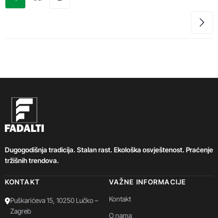
Dugogodišnja tradicija. Stalan rast. Ekološka osvještenost. Praćenje
tržišnih trendova.
KONTAKT
VAŽNE INFORMACIJE
Kontakt
Puškarićeva 15, 10250 Lučko –
Zagreb
O nama