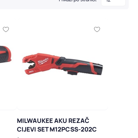
MILWAUKEE AKU REZAČ
CIJEVI SET M12PCSS-202C