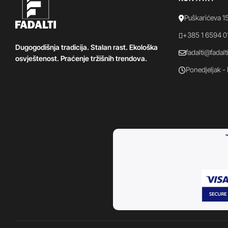
Puškarićeva 1
+385 1 6594 0
Dugogodišnja tradicija. Stalan rast. Ekološka
fadalti@fadalt
osvještenost. Praćenje tržišnih trendova.
Ponedjeljak - 