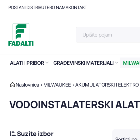
POSTANI DISTRIBUTER
O NAMA
KONTAKT
ALATI I PRIBOR
GRAĐEVINSKI MATERIJALI
MILWA
Naslovnica
MILWAUKEE
AKUMULATORSKI I ELEKTRO 
VODOINSTALATERSKI ALAT
Suzite izbor
Sortiraj po
: