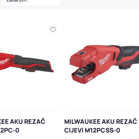
EE AKU REZAČ
MILWAUKEE AKU REZAČ
12PC-0
CIJEVI M12PCSS-0