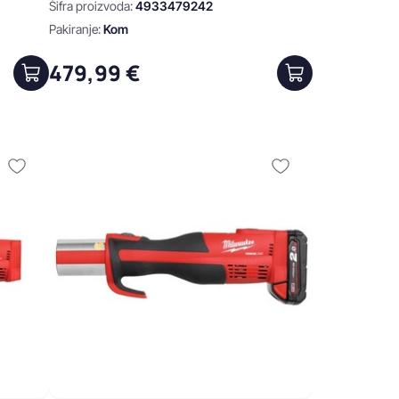
Šifra proizvoda:
4933479242
Pakiranje:
Kom
479,99 €