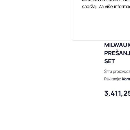
sadržaj. Za više informa
MILWAUK
PREŠANJ
SET
Šifra proizvod
Pakiranje:
Ko
3.411,2