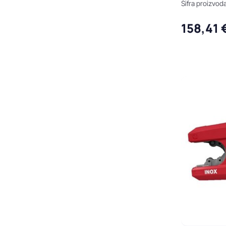
Šifra proizvod
158,41 