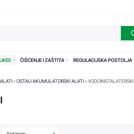
UKEE
ČIŠĆENJE I ZAŠTITA
REGULACIJSKA POSTOLJA
ALATI
OSTALI AKUMULATORSKI ALATI
VODOINSTALATERSKI
I