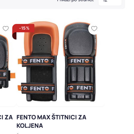
-15%
I ZA
FENTO MAX ŠTITNICI ZA
KOLJENA