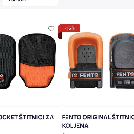
-15%
OCKET ŠTITNICI ZA
FENTO ORIGINAL ŠTITNIC
A
KOLJENA