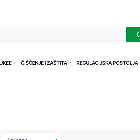
UKEE
ČIŠĆENJE I ZAŠTITA
REGULACIJSKA POSTOLJA