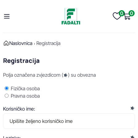
0
0
Naslovnica
Registracija
Registracija
Polja označena zvjezdicom (
) su obvezna
Fizička osoba
Pravna osoba
Korisničko ime: