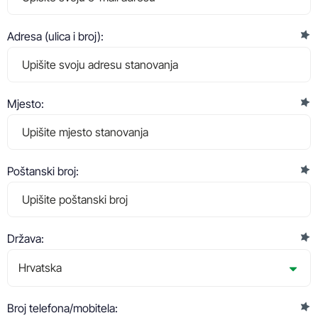
Adresa (ulica i broj):
Mjesto:
Poštanski broj:
Država:
Broj telefona/mobitela: