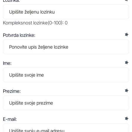
Lozinka:
Kompleksnost lozinke(0-100):
0
Potvrda lozinke:
Ime:
Prezime:
E-mail: