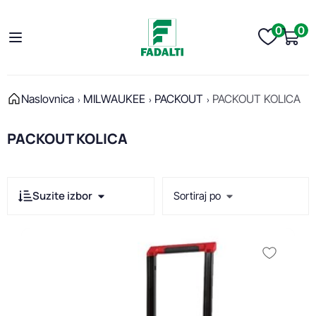
0
0
Naslovnica
MILWAUKEE
PACKOUT
PACKOUT KOLICA
PACKOUT KOLICA
Suzite izbor
Sortiraj po
Cijena
Min cijena
Max cijena