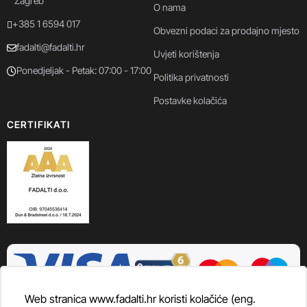
Zagreb
O nama
+385 1 6594 017
Obvezni podaci za prodajno mjesto
fadalti@fadalti.hr
Uvjeti korištenja
Ponedjeljak - Petak: 07:00 - 17:00
Politika privatnosti
Postavke kolačića
CERTIFIKATI
Web stranica www.fadalti.hr koristi kolačiće (eng.