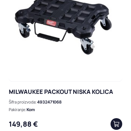
MILWAUKEE PACKOUT NISKA KOLICA
Šifra proizvoda:
4932471068
Pakiranje:
Kom
149,88 €