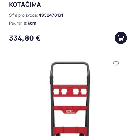
KOTAČIMA
Šifra proizvoda:
4932478161
Pakiranje:
Kom
334,80 €