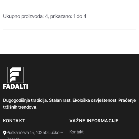
Ukupno proizvoda: 4, prikazano: 1 do 4
Dugogodišnja tradicija. Stalan rast. Ekološka osvještenost. Praćenje
tržišnih trendova.
KONTAKT
VAŽNE INFORMACIJE
Kontakt
Puškarićeva 15, 10250 Lučko –