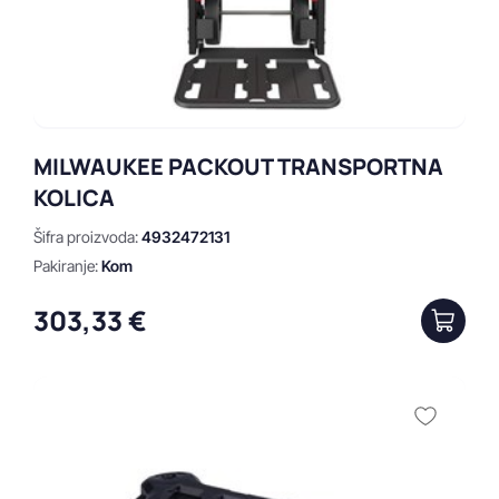
MILWAUKEE PACKOUT TRANSPORTNA
KOLICA
Šifra proizvoda:
4932472131
Pakiranje:
Kom
303,33 €