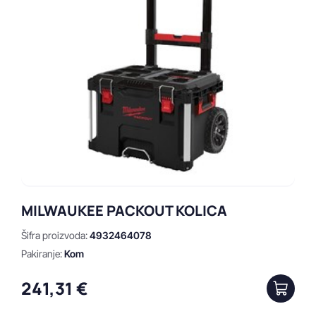
Prikaži
Obriši
MILWAUKEE PACKOUT KOLICA
Šifra proizvoda:
4932464078
Pakiranje:
Kom
241,31 €