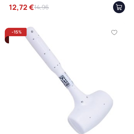
12,72 €
14,96
-15%