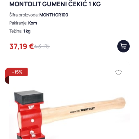
MONTOLIT GUMENI ČEKIĆ 1 KG
Šifra proizvoda:
MONTHOR100
Pakiranje:
Kom
Težina:
1 kg
37,19 €
43,75
-15%