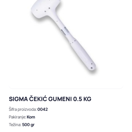
SIGMA ČEKIĆ GUMENI 0.5 KG
Šifra proizvoda:
0042
Pakiranje:
Kom
Težina:
500 gr