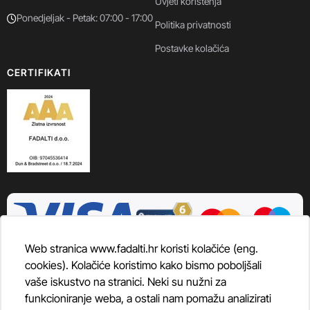
Uvjeti korištenja
Ponedjeljak - Petak: 07:00 - 17:00
Politika privatnosti
Postavke kolačića
CERTIFIKATI
Web stranica www.fadalti.hr koristi kolačiće (eng.
cookies). Kolačiće koristimo kako bismo poboljšali
vaše iskustvo na stranici. Neki su nužni za
funkcioniranje weba, a ostali nam pomažu analizirati