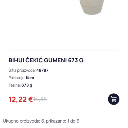
BIHUI ČEKIĆ GUMENI 673 G
Šifra proizvoda:
48787
Pakiranje:
Kom
Težina:
673 g
12,22 €
14,38
Ukupno proizvoda: 6, prikazano: 1 do 6