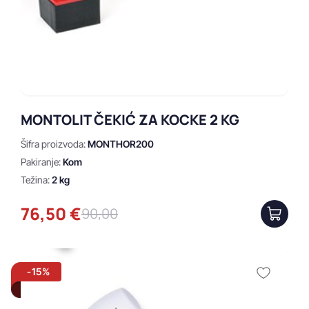
MONTOLIT ČEKIĆ ZA KOCKE 2 KG
Šifra proizvoda:
MONTHOR200
Pakiranje:
Kom
Težina:
2 kg
76,50 €
90,00
-15%