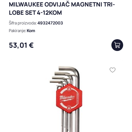
MILWAUKEE ODVIJAČ MAGNETNI TRI-
LOBE SET 4-12KOM
Šifra proizvoda:
4932472003
Pakiranje:
Kom
53,01 €