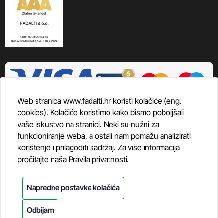
Web stranica www.fadalti.hr koristi kolačiće (eng.
cookies). Kolačiće koristimo kako bismo poboljšali
vaše iskustvo na stranici. Neki su nužni za
funkcioniranje weba, a ostali nam pomažu analizirati
korištenje i prilagoditi sadržaj. Za više informacija
pročitajte naša
Pravila privatnosti
.
Napredne postavke kolačića
Odbijam
© Fadalti, 2026