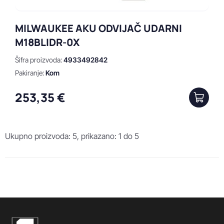
MILWAUKEE AKU ODVIJAČ UDARNI
M18BLIDR-0X
Šifra proizvoda:
4933492842
Pakiranje:
Kom
253,35 €
Ukupno proizvoda: 5, prikazano: 1 do 5