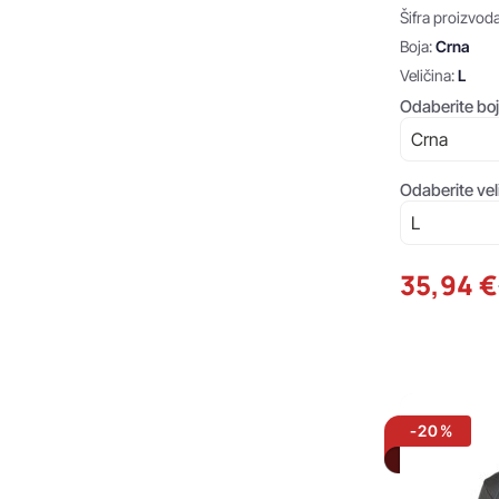
Šifra proizvod
Boja:
Crna
Veličina:
L
Odaberite boj
Odaberite vel
35,94 €
-20%