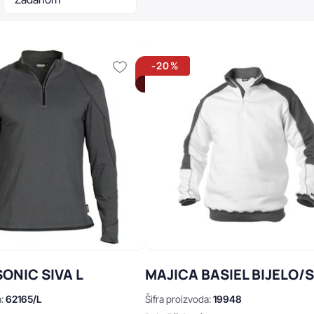
-20%
ONIC SIVA L
MAJICA BASIEL BIJELO/S
a:
62165/L
Šifra proizvoda:
19948