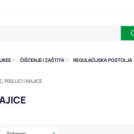
UKEE
ČIŠĆENJE I ZAŠTITA
REGULACIJSKA POSTOLJA
, PRSLUCI I MAJICE
AJICE