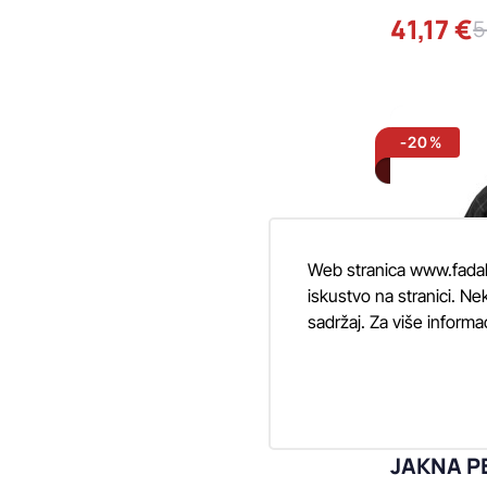
41,17 €
5
-20%
Web stranica www.fadalti
iskustvo na stranici. Nek
sadržaj. Za više informa
JAKNA P