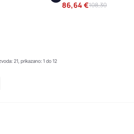
86,64 €
108,30
voda: 21, prikazano: 1 do 12