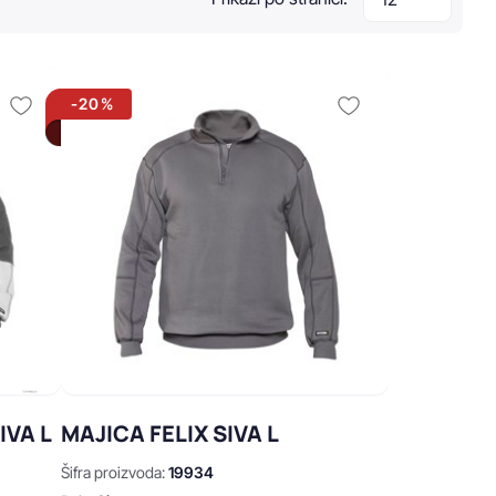
-20%
IVA L
MAJICA FELIX SIVA L
Šifra proizvoda:
19934