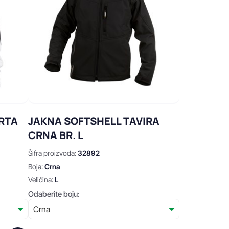
RTA
JAKNA SOFTSHELL TAVIRA
CRNA BR. L
Šifra proizvoda:
32892
Boja:
Crna
Veličina:
L
Odaberite boju: