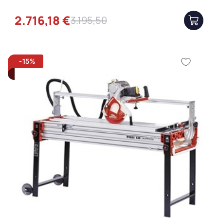
2.716,18 €
3.195,50
-15%