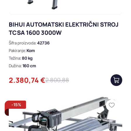
BIHUI AUTOMATSKI ELEKTRIČNI STROJ
TCSA 1600 3000W
Šifra proizvoda:
42736
Pakiranje:
Kom
Težina:
80 kg
Dužina:
160 cm
2.380,74 €
2.800,88
-15%