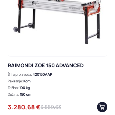
RAIMONDI ZOE 150 ADVANCED
Šifra proizvoda:
420150AAP
Pakiranje:
Kom
Težina:
106 kg
Dužina:
150 cm
3.280,68 €
3.859,63