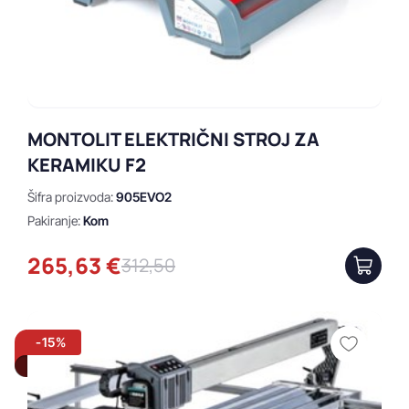
MONTOLIT ELEKTRIČNI STROJ ZA
KERAMIKU F2
Šifra proizvoda:
905EVO2
Pakiranje:
Kom
265,63 €
312,50
-15%