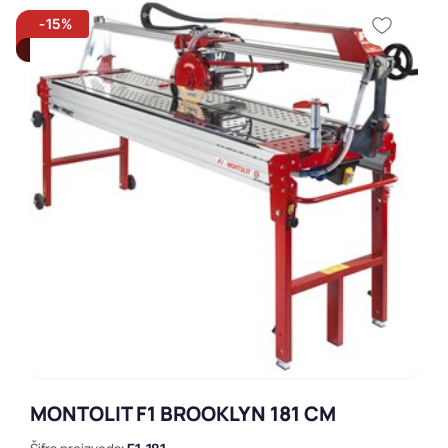
-15%
MONTOLIT F1 BROOKLYN 181 CM