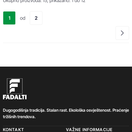
Ukupno proizvoda: 15, prikazano: 1 do 12
1
od
2
Dugogodišnja tradicija. Stalan rast. Ekološka osvještenost. Praćenje
tržišnih trendova.
KONTAKT
VAŽNE INFORMACIJE