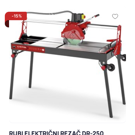
-15%
RUBI ELEKTRIČNI REZAČ DR-250