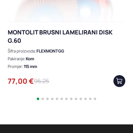
MONTOLIT BRUSNI LAMELIRANI DISK
G.60
Šifra proizvoda:
FLEXMONTGG
Pakiranje:
Kom
Promjer:
115 mm
77,00 €
96,25