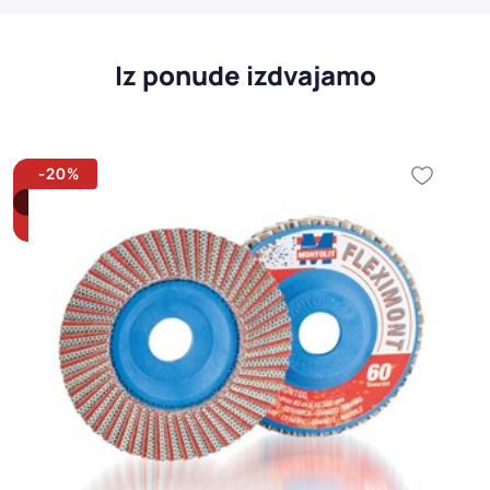
Iz ponude izdvajamo
-20%