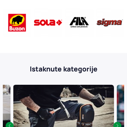
Istaknute kategorije