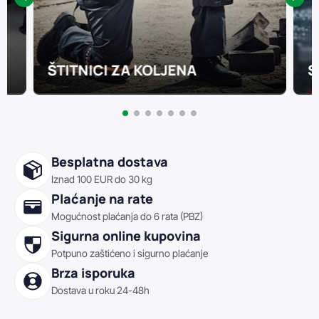
ŠTITNICI ZA KOLJENA
S
Besplatna dostava
Iznad 100 EUR do 30 kg
Plaćanje na rate
Mogućnost plaćanja do 6 rata (PBZ)
Sigurna online kupovina
Potpuno zaštićeno i sigurno plaćanje
Brza isporuka
Dostava u roku 24-48h