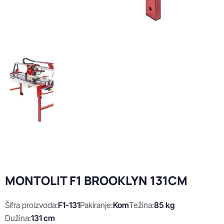
MONTOLIT F1 BROOKLYN 131CM
Šifra proizvoda:
F1-131
Pakiranje:
Kom
Težina:
85 kg
Dužina:
131 cm