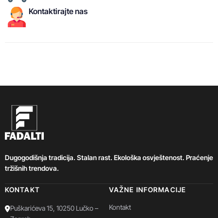
Kontaktirajte nas
Dugogodišnja tradicija. Stalan rast. Ekološka osvještenost. Praćenje
tržišnih trendova.
KONTAKT
VAŽNE INFORMACIJE
Kontakt
Puškarićeva 15, 10250 Lučko –