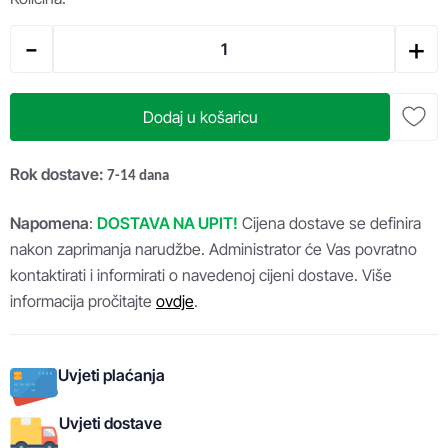
-
+
Dodaj u košaricu
Rok dostave:
7-14 dana
Napomena
:
DOSTAVA NA UPIT!
Cijena dostave se definira
nakon zaprimanja narudžbe. Administrator će Vas povratno
kontaktirati i informirati o navedenoj cijeni dostave. Više
informacija pročitajte
ovdje
.
Uvjeti plaćanja
Uvjeti dostave