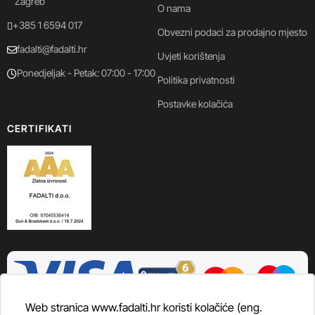
Zagreb
O nama
+385 1 6594 017
Obvezni podaci za prodajno mjesto
fadalti@fadalti.hr
Uvjeti korištenja
Ponedjeljak - Petak: 07:00 - 17:00
Politika privatnosti
Postavke kolačića
CERTIFIKATI
Web stranica www.fadalti.hr koristi kolačiće (eng.