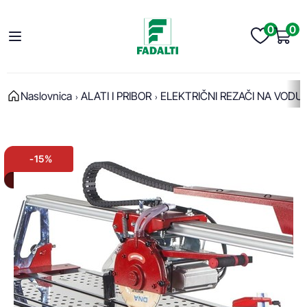
0
0
Naslovnica
ALATI I PRIBOR
ELEKTRIČNI REZAČI NA VODU
-15%