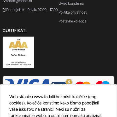
fadalti@fadalti.hr
Uvjeti korištenja
Ponedjeljak - Petak: 07:00 - 17:00
Politika privatnosti
Postavke kolačića
CERTIFIKATI
Web stranica www.fadalti.hr koristi kolačiće (eng.
cookies). Kolačiće koristimo kako bismo poboljšali
vaše iskustvo na stranici. Neki su nužni za
funkcioniranje weba, a ostali nam pomažu analizirati