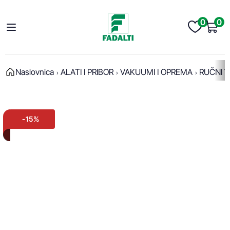
0
0
Naslovnica
ALATI I PRIBOR
VAKUUMI I OPREMA
RUČNI 
-15%