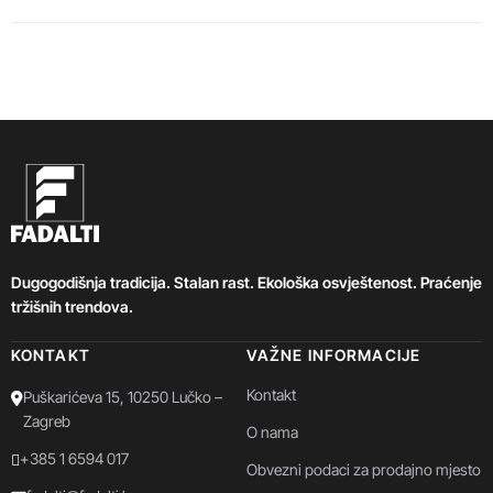
Dugogodišnja tradicija. Stalan rast. Ekološka osvještenost. Praćenje
tržišnih trendova.
KONTAKT
VAŽNE INFORMACIJE
Kontakt
Puškarićeva 15, 10250 Lučko –
Zagreb
O nama
+385 1 6594 017
Obvezni podaci za prodajno mjesto