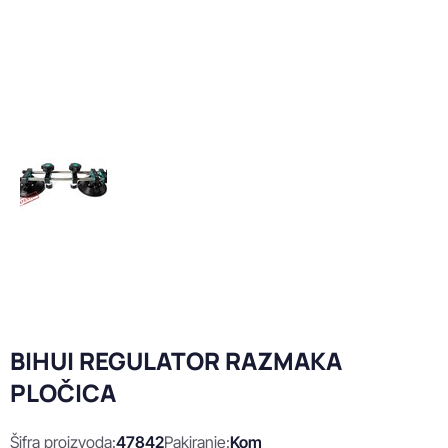
BIHUI REGULATOR RAZMAKA
PLOČICA
Šifra proizvoda:
47842
Pakiranje:
Kom