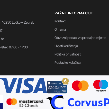
VAŽNE INFORMACIJE
Kontakt
5, 10250 Lučko – Zagreb
O nama
17
Obvezni podaci za prodajno mjesto
i.hr
Uvjeti korištenja
Petak: 07:00 - 17:00
Politika privatnosti
Postavke kolačića