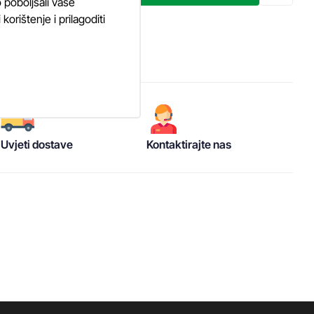
 poboljšali vaše
orištenje i prilagoditi
Uvjeti dostave
Kontaktirajte nas