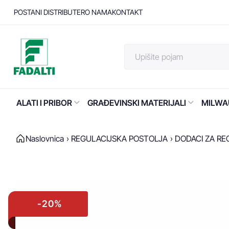
POSTANI DISTRIBUTER
O NAMA
KONTAKT
ALATI I PRIBOR
GRAĐEVINSKI MATERIJALI
MILWA
Naslovnica
REGULACIJSKA POSTOLJA
DODACI ZA RE
-20%