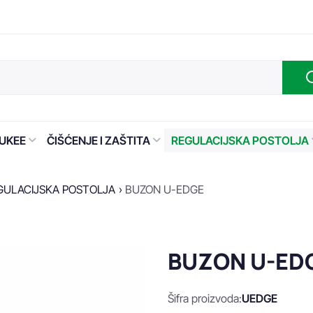
UKEE
ČIŠĆENJE I ZAŠTITA
REGULACIJSKA POSTOLJA
GULACIJSKA POSTOLJA
BUZON U-EDGE
BUZON U-ED
Šifra proizvoda:
UEDGE