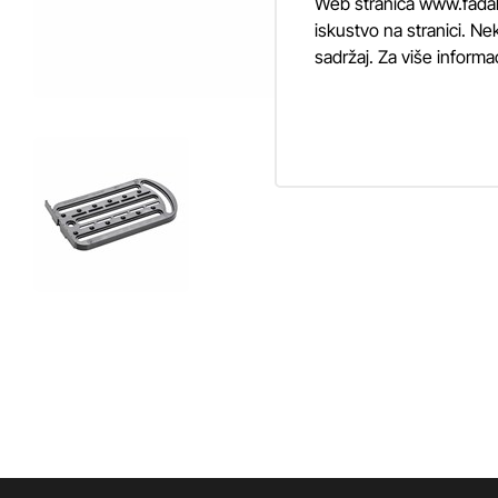
Web stranica www.fadalti
iskustvo na stranici. Nek
sadržaj. Za više informa