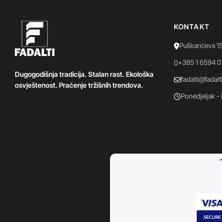
KONTAKT
Puškarićeva 1
+385 1 6594 0
Dugogodišnja tradicija. Stalan rast. Ekološka
fadalti@fadalt
osvještenost. Praćenje tržišnih trendova.
Ponedjeljak - 