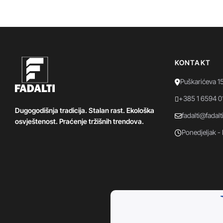
KONTAKT
Puškarićeva 1
+385 1 6594 0
Dugogodišnja tradicija. Stalan rast. Ekološka
fadalti@fadalt
osvještenost. Praćenje tržišnih trendova.
Ponedjeljak - 