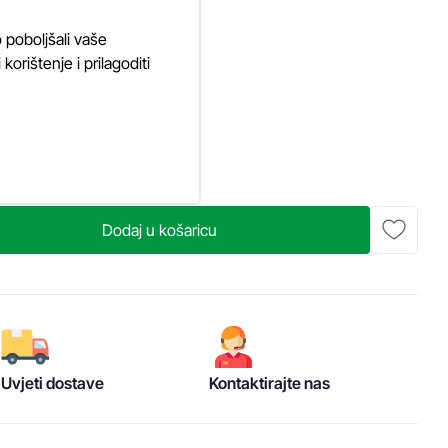
 poboljšali vaše
orištenje i prilagoditi
Dodaj u košaricu
Uvjeti dostave
Kontaktirajte nas