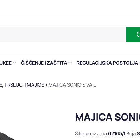
UKEE
ČIŠĆENJE I ZAŠTITA
REGULACIJSKA POSTOLJA
, PRSLUCI I MAJICE
MAJICA SONIC SIVA L
MAJICA SONIC
Šifra proizvoda:
62165/L
Boja:
S