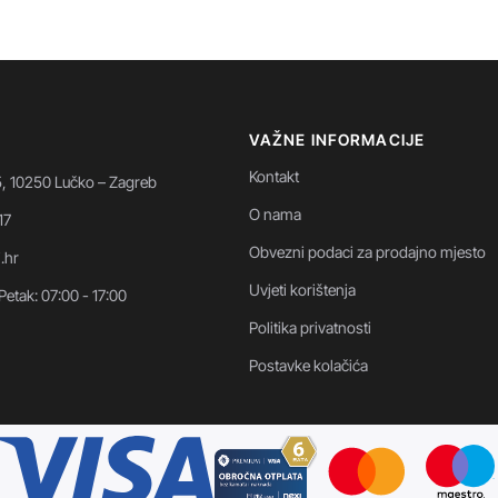
VAŽNE INFORMACIJE
Kontakt
5, 10250 Lučko – Zagreb
O nama
17
Obvezni podaci za prodajno mjesto
i.hr
Uvjeti korištenja
Petak: 07:00 - 17:00
Politika privatnosti
Postavke kolačića