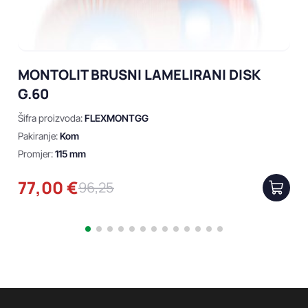
MONTOLIT BRUSNI LAMELIRANI DISK
G.60
Šifra proizvoda:
FLEXMONTGG
Pakiranje:
Kom
Promjer:
115 mm
77,00 €
96,25