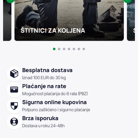
ŠTITNICI ZA KOLJENA
S
Besplatna dostava
Iznad 100 EUR do 30 kg
Plaćanje na rate
Mogućnost plaćanja do 6 rata (PBZ)
Sigurna online kupovina
Potpuno zaštićeno i sigurno plaćanje
Brza isporuka
Dostava u roku 24-48h