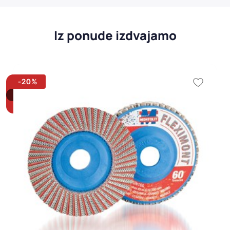
Iz ponude izdvajamo
-20%