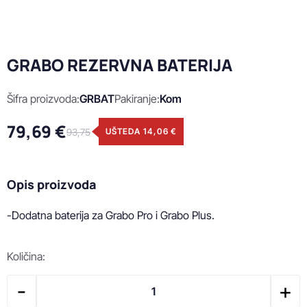
GRABO REZERVNA BATERIJA
Šifra proizvoda:
GRBAT
Pakiranje:
Kom
79,69 €
93,75
UŠTEDA 14,06 €
Opis proizvoda
-Dodatna baterija za Grabo Pro i Grabo Plus.
Količina:
-
+