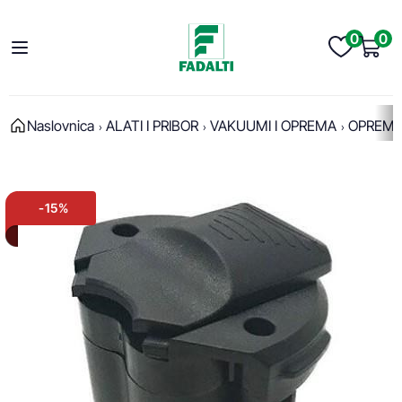
0
0
Naslovnica
ALATI I PRIBOR
VAKUUMI I OPREMA
OPREM
-15%