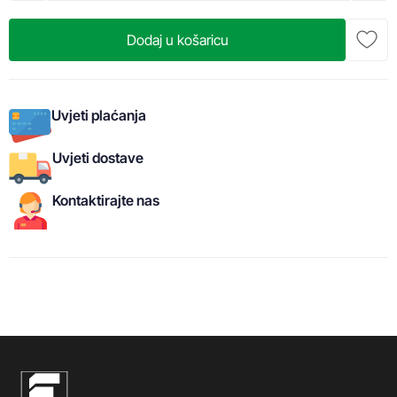
Dodaj u košaricu
Uvjeti plaćanja
Uvjeti dostave
Kontaktirajte nas