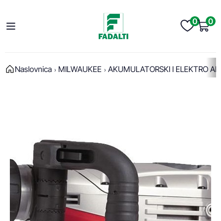
0
0
Naslovnica
MILWAUKEE
AKUMULATORSKI I ELEKTRO AL