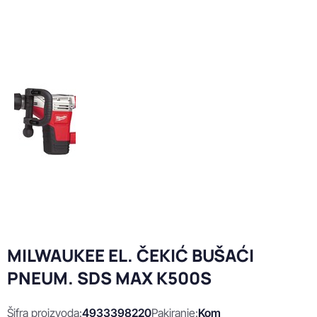
MILWAUKEE EL. ČEKIĆ BUŠAĆI
PNEUM. SDS MAX K500S
Šifra proizvoda:
4933398220
Pakiranje:
Kom