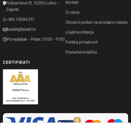
Kontakt
Puškarićeva 15, 10250 Lučko –
Zagreb
O nama
+385 1 6594 017
Obvezni podaci za prodajno mjesto
fadalti@fadalti.hr
Uvjeti korištenja
Ponedjeljak - Petak: 07:00 - 17:00
Politika privatnosti
Postavke kolačića
CERTIFIKATI