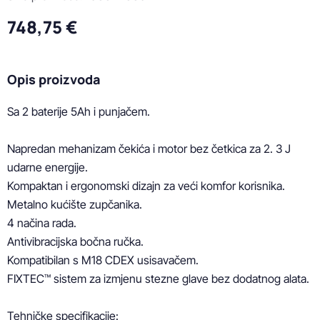
748,75 €
Opis proizvoda
Sa 2 baterije 5Ah i punjačem.

Napredan mehanizam čekića i motor bez četkica za 2. 3 J 
udarne energije.

Kompaktan i ergonomski dizajn za veći komfor korisnika.

Metalno kućište zupčanika.

4 načina rada.

Antivibracijska bočna ručka.

Kompatibilan s M18 CDEX usisavačem.

FIXTEC™ sistem za izmjenu stezne glave bez dodatnog alata.

Tehničke specifikacije:
