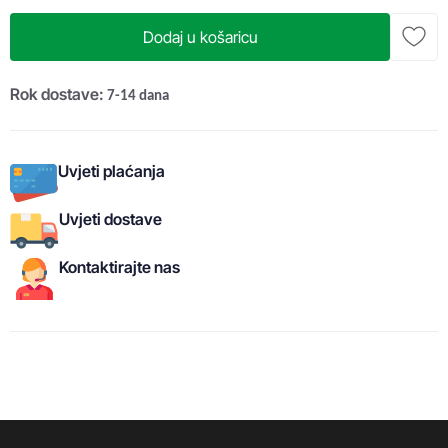
Dodaj u košaricu
Rok dostave:
7-14 dana
Uvjeti plaćanja
Uvjeti dostave
Kontaktirajte nas