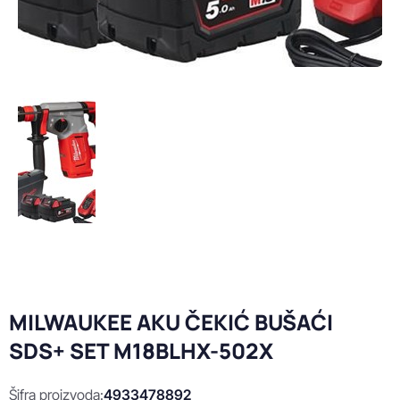
MILWAUKEE AKU ČEKIĆ BUŠAĆI
SDS+ SET M18BLHX-502X
Šifra proizvoda:
4933478892