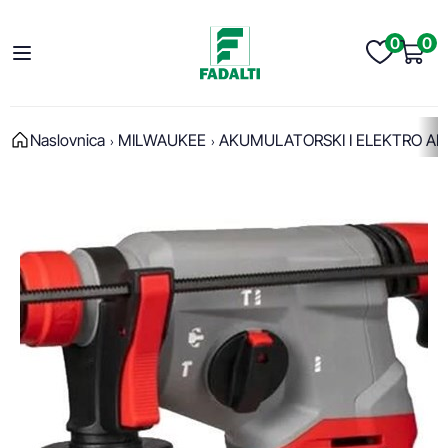
0
0
Naslovnica
MILWAUKEE
AKUMULATORSKI I ELEKTRO AL