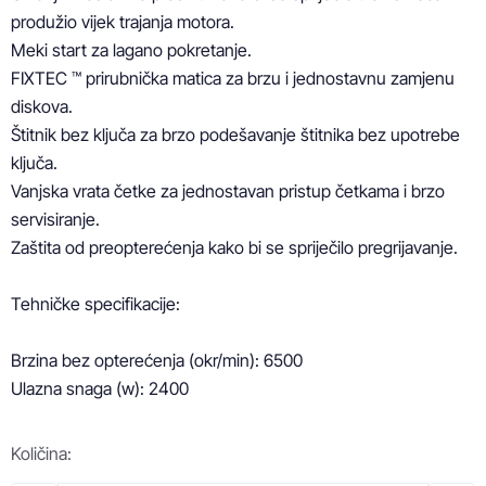
produžio vijek trajanja motora.

Meki start za lagano pokretanje.

FIXTEC ™ prirubnička matica za brzu i jednostavnu zamjenu 
diskova.

Štitnik bez ključa za brzo podešavanje štitnika bez upotrebe 
ključa.

Vanjska vrata četke za jednostavan pristup četkama i brzo 
servisiranje.

Zaštita od preopterećenja kako bi se spriječilo pregrijavanje.

Tehničke specifikacije:

Brzina bez opterećenja (okr/min): 6500

Ulazna snaga (w): 2400
Količina: