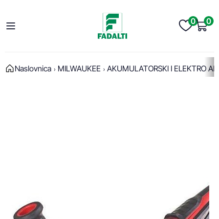
0
0
Naslovnica
MILWAUKEE
AKUMULATORSKI I ELEKTRO AL