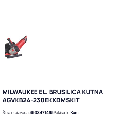
MILWAUKEE EL. BRUSILICA KUTNA
AGVKB24-230EKXDMSKIT
Šifra proizvoda:
4933471465
Pakiranje:
Kom