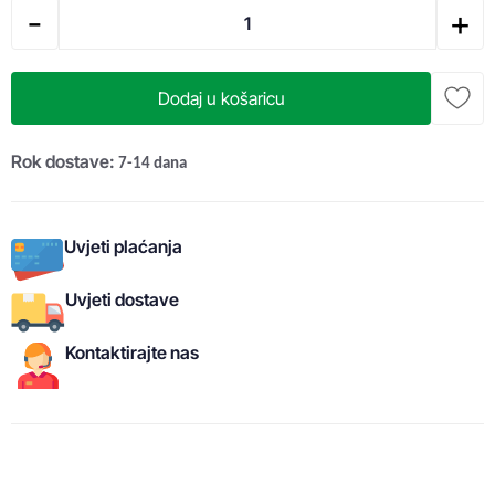
-
+
Dodaj u košaricu
Rok dostave:
7-14 dana
Uvjeti plaćanja
Uvjeti dostave
Kontaktirajte nas