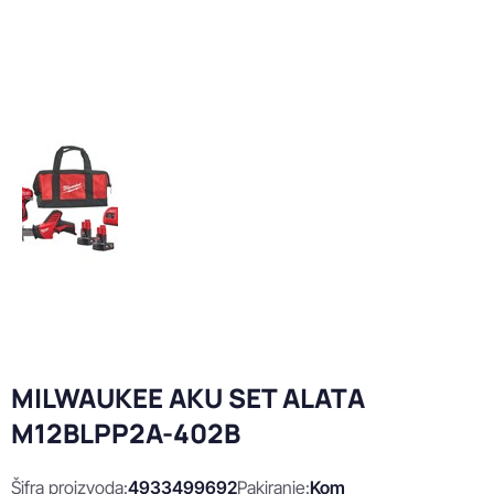
MILWAUKEE AKU SET ALATA
M12BLPP2A-402B
Šifra proizvoda:
4933499692
Pakiranje:
Kom