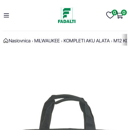
0
0
Naslovnica
MILWAUKEE
KOMPLETI AKU ALATA
M12 KO