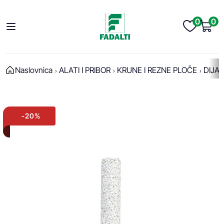
0
0
Naslovnica
ALATI I PRIBOR
KRUNE I REZNE PLOČE
DIJA
-20%