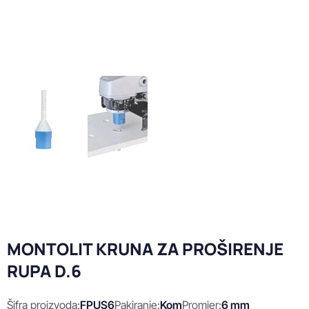
MONTOLIT KRUNA ZA PROŠIRENJE
RUPA D.6
Šifra proizvoda:
FPUS6
Pakiranje:
Kom
Promjer:
6 mm