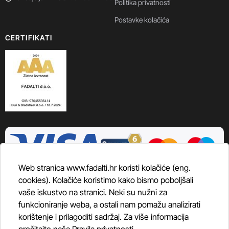
Politika privatnosti
Postavke kolačića
CERTIFIKATI
Web stranica www.fadalti.hr koristi kolačiće (eng.
cookies). Kolačiće koristimo kako bismo poboljšali
vaše iskustvo na stranici. Neki su nužni za
funkcioniranje weba, a ostali nam pomažu analizirati
korištenje i prilagoditi sadržaj. Za više informacija