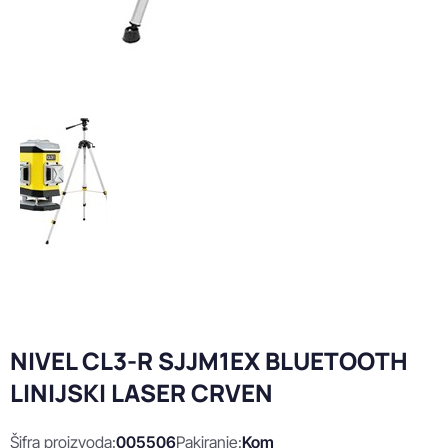
NIVEL CL3-R SJJM1EX BLUETOOTH
LINIJSKI LASER CRVEN
Šifra proizvoda:
005506
Pakiranje:
Kom