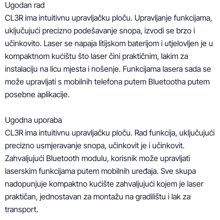
Ugodan rad

CL3R ima intuitivnu upravljačku ploču. Upravljanje funkcijama, 
uključujući precizno podešavanje snopa, izvodi se brzo i 
učinkovito. Laser se napaja litijskom baterijom i utjelovljen je u 
kompaktnom kućištu što laser čini praktičnim, lakim za 
instalaciju na licu mjesta i nošenje. Funkcijama lasera sada se 
može upravljati s mobilnih telefona putem Bluetootha putem 
posebne aplikacije.

Ugodna uporaba

CL3R ima intuitivnu upravljačku ploču. Rad funkcija, uključujući 
precizno usmjeravanje snopa, učinkovit je i učinkovit. 
Zahvaljujući Bluetooth modulu, korisnik može upravljati 
laserskim funkcijama putem mobilnih uređaja. Sve skupa 
nadopunjuje kompaktno kućište zahvaljujući kojem je laser 
praktičan, jednostavan za montažu na gradilištu i lak za 
transport.
