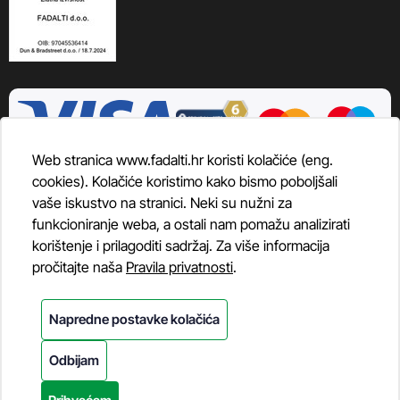
Web stranica www.fadalti.hr koristi kolačiće (eng.
cookies). Kolačiće koristimo kako bismo poboljšali
vaše iskustvo na stranici. Neki su nužni za
funkcioniranje weba, a ostali nam pomažu analizirati
korištenje i prilagoditi sadržaj. Za više informacija
pročitajte naša
Pravila privatnosti
.
Napredne postavke kolačića
Odbijam
© Fadalti, 2026
Powered by WEB Marketing
-
EasyEdit CMS
-
Premium Hosting