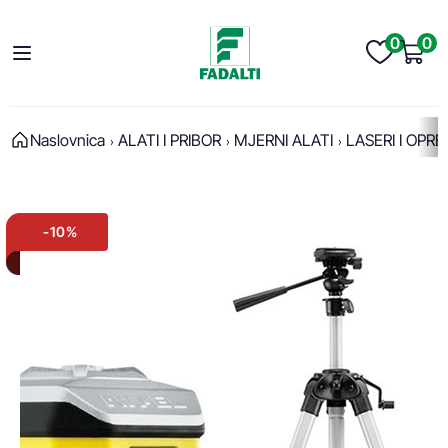
0
0
Naslovnica
ALATI I PRIBOR
MJERNI ALATI
LASERI I OPR
-10%