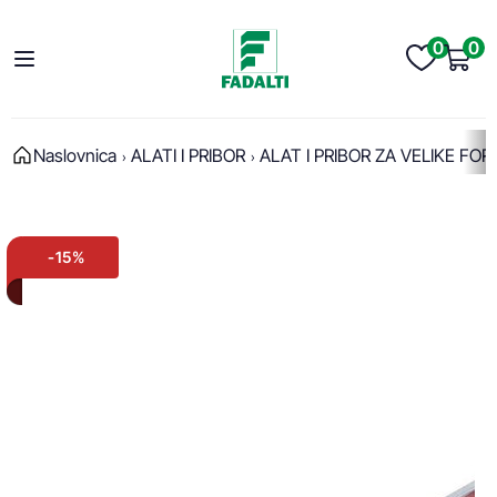
0
0
Naslovnica
ALATI I PRIBOR
ALAT I PRIBOR ZA VELIKE FO
-15%