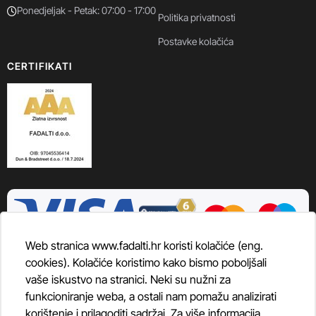
Ponedjeljak - Petak: 07:00 - 17:00
Politika privatnosti
Postavke kolačića
CERTIFIKATI
Web stranica www.fadalti.hr koristi kolačiće (eng.
cookies). Kolačiće koristimo kako bismo poboljšali
vaše iskustvo na stranici. Neki su nužni za
funkcioniranje weba, a ostali nam pomažu analizirati
korištenje i prilagoditi sadržaj. Za više informacija