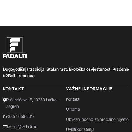
Dugogodišnja tradicija. Stalan rast. Ekološka osvještenost. Praćenje
tržišnih trendova.
KONTAKT
VAŽNE INFORMACIJE
Kontakt
Puškarićeva 15, 10250 Lučko –
Zagreb
O nama
+385 1 6594 017
Obvezni podaci za prodajno mjesto
fadalti@fadalti.hr
Uvjeti korištenja