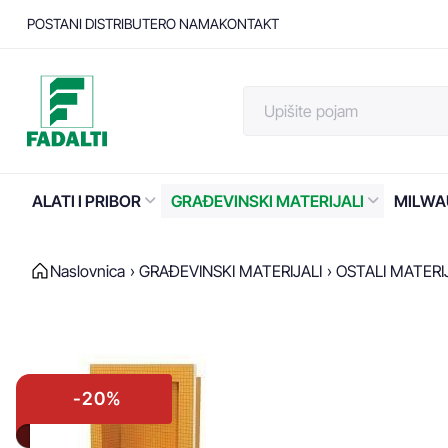
POSTANI DISTRIBUTER
O NAMA
KONTAKT
ALATI I PRIBOR
GRAĐEVINSKI MATERIJALI
MILWA
Naslovnica
GRAĐEVINSKI MATERIJALI
OSTALI MATERI
-20%