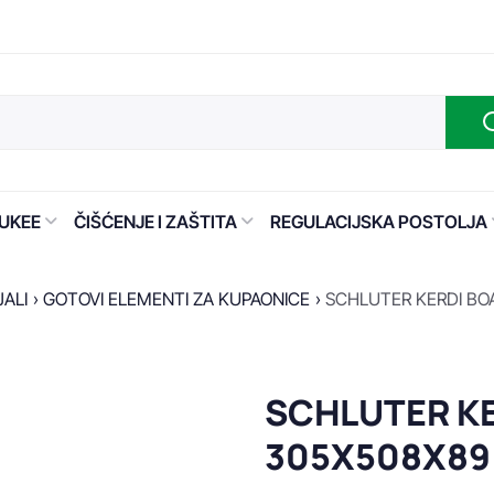
UKEE
ČIŠĆENJE I ZAŠTITA
REGULACIJSKA POSTOLJA
JALI
GOTOVI ELEMENTI ZA KUPAONICE
SCHLUTER KERDI BO
SCHLUTER KE
305X508X89