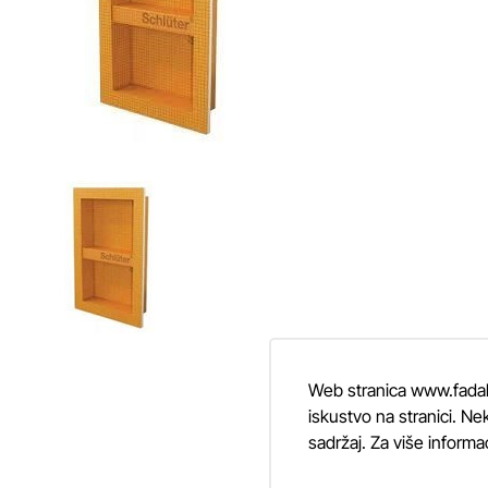
Web stranica www.fadalti
iskustvo na stranici. Nek
sadržaj. Za više informa